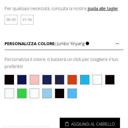
Per qualsiasi necessità, consulta la nostra
guida alle taglie
36-40
41-46
PERSONALIZZA COLORE:
Jumbo Yinyang
Personalizza il colore, ti basterà un click per scegliere il tuo
preferito!
AGGIUNGI AL CARRELLO