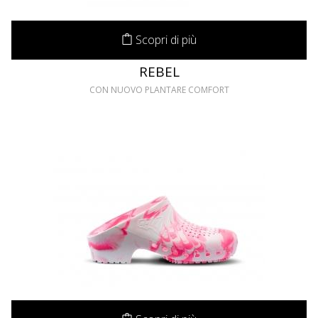
Scopri di più
REBEL
CON NUOVO PLANTARE COMFORT