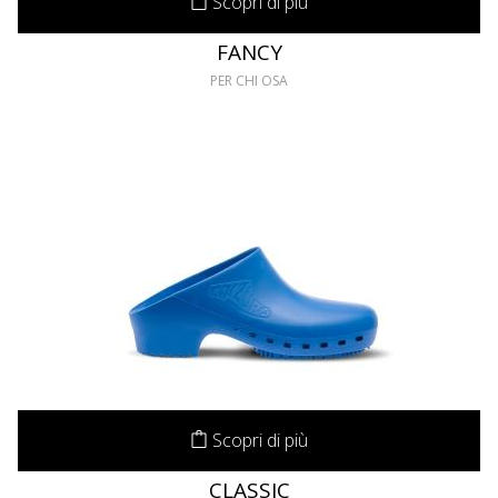
Scopri di più
FANCY
PER CHI OSA
Scopri di più
CLASSIC