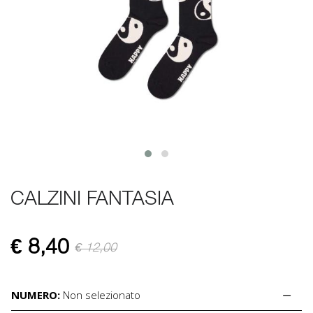
CALZINI FANTASIA
€
8,40
€ 12,00
NUMERO:
Non selezionato