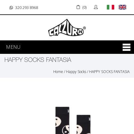
(0)
320 293 8968
MENU
HAPPY SOCKS FANTASIA
Home
/
Happy Socks
/
HAPPY SOCKS FANTASIA