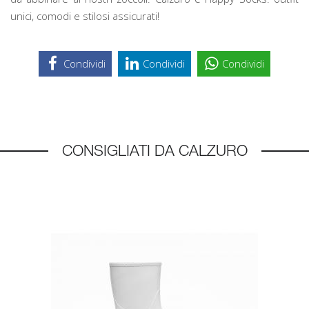
unici, comodi e stilosi assicurati!
Condividi
Condividi
Condividi
CONSIGLIATI DA CALZURO