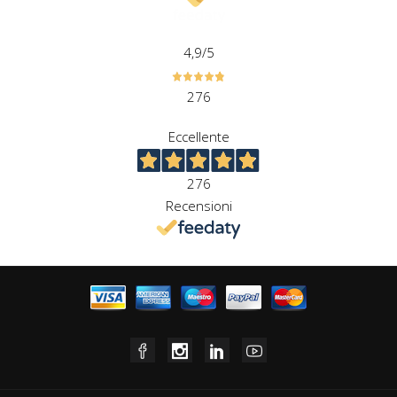
4,9
/5
276
Eccellente
276
Recensioni