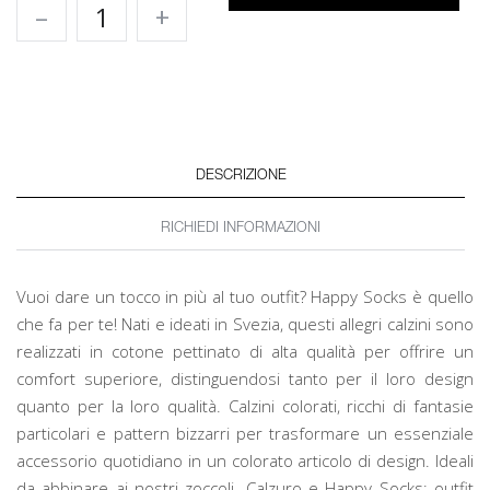
–
+
DESCRIZIONE
RICHIEDI INFORMAZIONI
Vuoi dare un tocco in più al tuo outfit? Happy Socks è quello
che fa per te! Nati e ideati in Svezia, questi allegri calzini sono
realizzati in cotone pettinato di alta qualità per offrire un
comfort superiore, distinguendosi tanto per il loro design
quanto per la loro qualità. Calzini colorati, ricchi di fantasie
particolari e pattern bizzarri per trasformare un essenziale
accessorio quotidiano in un colorato articolo di design. Ideali
da abbinare ai nostri zoccoli. Calzuro e Happy Socks: outfit