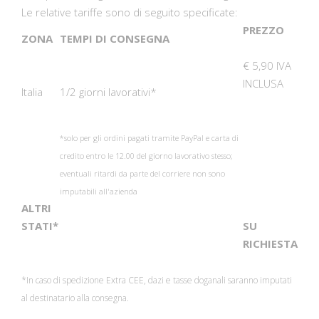
Le relative tariffe sono di seguito specificate:
PREZZO
ZONA
TEMPI DI CONSEGNA
€ 5,90 IVA
INCLUSA
Italia
1/2 giorni lavorativi*
*solo per gli ordini pagati tramite PayPal e carta di
credito entro le 12.00 del giorno lavorativo stesso;
eventuali ritardi da parte del corriere non sono
imputabili all'azienda
ALTRI
STATI*
SU
RICHIESTA
*In caso di spedizione Extra CEE, dazi e tasse doganali saranno imputati
al destinatario alla consegna.