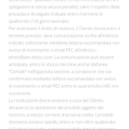
spiegazioni e senza alcuna penalità, salvo il rispetto delle
procedure di seguito indicate entro il termine di
quattordici (14) giorni lavorativi.
Per esercitare il diritto di recesso, il Cliente dovrà entro il
termine previsto, dare comunicazione scritta all'indirizzo
indicato sottostante mediante lettera raccomandata con
avviso di ricevimento o email PEC all’indirizzo:
bihos@pec.bihos.com
. La comunicazione può essere
anticipata, entro lo stesso termine anche dall'area
"Contatti" nell'apposita sezione, a condizione che sia
confermata mediante lettera raccomandata con avviso
di ricevimento o email PEC entro le quarantotto (48) ore
successive.
La restituzione dovrà avvenire a cura del Cliente,
attraverso la spedizione dei prodotti oggetto del
recesso, a mezzo corriere di propria scelta. I prodotti
dovranno essere spediti, entro e non oltre quattordici