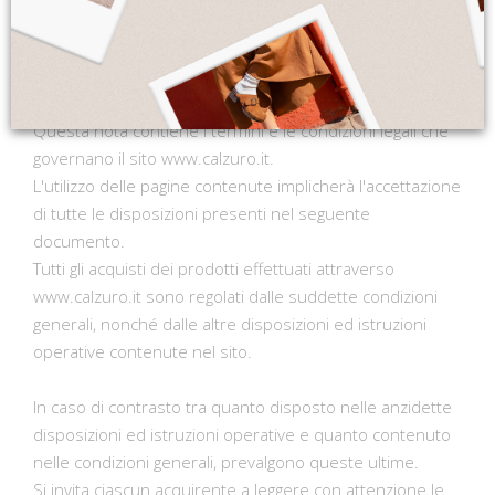
Condizioni di vendita
1 PREMESSA
Questa nota contiene i termini e le condizioni legali che
governano il sito www.calzuro.it.
L'utilizzo delle pagine contenute implicherà l'accettazione
di tutte le disposizioni presenti nel seguente
documento.
Tutti gli acquisti dei prodotti effettuati attraverso
www.calzuro.it sono regolati dalle suddette condizioni
generali, nonché dalle altre disposizioni ed istruzioni
operative contenute nel sito.
In caso di contrasto tra quanto disposto nelle anzidette
disposizioni ed istruzioni operative e quanto contenuto
nelle condizioni generali, prevalgono queste ultime.
Si invita ciascun acquirente a leggere con attenzione le