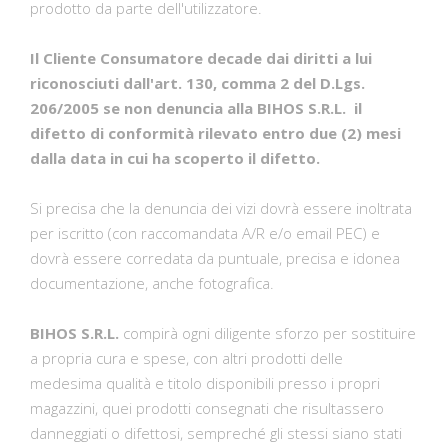
prodotto da parte dell'utilizzatore.
Il Cliente Consumatore decade dai diritti a lui
riconosciuti dall'art. 130, comma 2 del D.Lgs.
206/2005 se non denuncia alla BIHOS S.R.L. il
difetto di conformità rilevato entro due (2) mesi
dalla data in cui ha scoperto il difetto.
Si precisa che la denuncia dei vizi dovrà essere inoltrata
per iscritto (con raccomandata A/R e/o email PEC) e
dovrà essere corredata da puntuale, precisa e idonea
documentazione, anche fotografica.
BIHOS S.R.L.
compirà ogni diligente sforzo per sostituire
a propria cura e spese, con altri prodotti delle
medesima qualità e titolo disponibili presso i propri
magazzini, quei prodotti consegnati che risultassero
danneggiati o difettosi, sempreché gli stessi siano stati