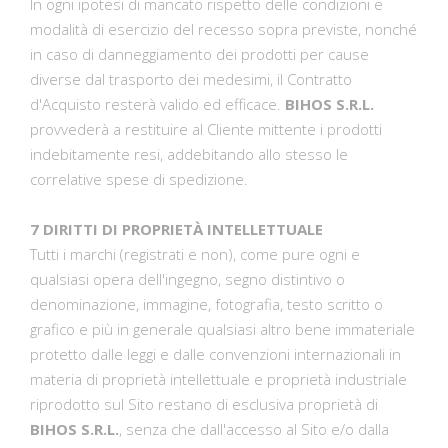
In ogni ipotesi di mancato rispetto delle condizioni e
modalità di esercizio del recesso sopra previste, nonché
in caso di danneggiamento dei prodotti per cause
diverse dal trasporto dei medesimi, il Contratto
d'Acquisto resterà valido ed efficace.
BIHOS S.R.L.
provvederà a restituire al Cliente mittente i prodotti
indebitamente resi, addebitando allo stesso le
correlative spese di spedizione.
7 DIRITTI DI PROPRIETÀ INTELLETTUALE
Tutti i marchi (registrati e non), come pure ogni e
qualsiasi opera dell'ingegno, segno distintivo o
denominazione, immagine, fotografia, testo scritto o
grafico e più in generale qualsiasi altro bene immateriale
protetto dalle leggi e dalle convenzioni internazionali in
materia di proprietà intellettuale e proprietà industriale
riprodotto sul Sito restano di esclusiva proprietà di
BIHOS S.R.L.
, senza che dall'accesso al Sito e/o dalla