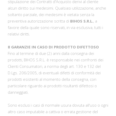
stipulazione dei Contratti d'Acquisto derivi al cliente
alcun diritto sui medesimi. Qualsiasi utilizzazione, anche
soltanto parziale, dei medesimi è vietata senza la
preventiva autorizzazione scritta di
BIHOS S.R.L.
, a
favore della quale sono riservati, in via esclusiva, tutti i
relativi diritti.
8 GARANZIE IN CASO DI PRODOTTO DIFETTOSO
Fino al termine di due (2) anni dalla consegna dei
prodotti, BIHOS S.R.L. è responsabile nei confronti dei
Clienti Consumatori, a norma degli art. 130 e 132 del
D.Lgs. 206/2005, di eventuali difetti di conformità dei
prodotti esistenti al momento della consegna, con
particolare riguardo ai prodotti risultanti difettosi o
danneggiati.
Sono esclusi i casi di normale usura dovuta all'uso o ogni
altro caso imputabile a cattiva o errata gestione del