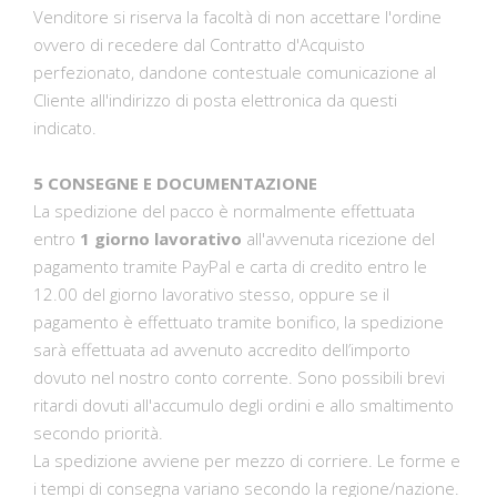
Venditore si riserva la facoltà di non accettare l'ordine
ovvero di recedere dal Contratto d'Acquisto
perfezionato, dandone contestuale comunicazione al
Cliente all'indirizzo di posta elettronica da questi
indicato.
5 CONSEGNE E DOCUMENTAZIONE
La spedizione del pacco è normalmente effettuata
entro
1 giorno lavorativo
all'avvenuta ricezione del
pagamento tramite PayPal e carta di credito entro le
12.00 del giorno lavorativo stesso, oppure se il
pagamento è effettuato tramite bonifico, la spedizione
sarà effettuata ad avvenuto accredito dell’importo
dovuto nel nostro conto corrente. Sono possibili brevi
ritardi dovuti all'accumulo degli ordini e allo smaltimento
secondo priorità.
La spedizione avviene per mezzo di corriere. Le forme e
i tempi di consegna variano secondo la regione/nazione.