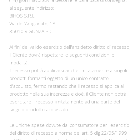
(14) giorni lavorativi a decorrere dalla data di consegna,
al seguente indirizzo:
BIHOS S.R.L.
Via dell’Artigianato, 18
35010 VIGONZA PD
Ai fini del valido esercizio dell'anzidetto diritto di recesso,
il Cliente dovrà rispettare le seguenti condizioni e
modalità:
il recesso potrà applicarsi anche limitatamente a singoli
prodotti formanti oggetto di un unico contratto
d'acquisto, fermo restando che il recesso si applica al
prodotto nella sua interezza e cioè, il Cliente non potrà
esercitare il recesso limitatamente ad una parte del
singolo prodotto acquistato.
Le uniche spese dovute dal consumatore per l'esercizio
del diritto di recesso a norma del art. 5 dlg 22/05/1999