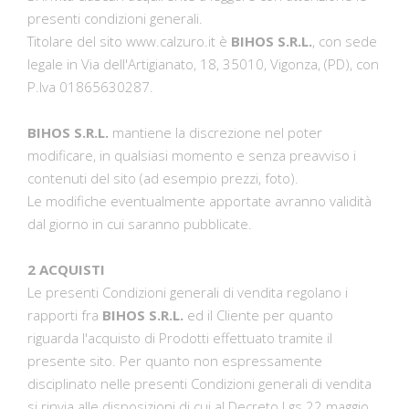
presenti condizioni generali.
Titolare del sito www.calzuro.it è
BIHOS S.R.L.
, con sede
legale in Via dell'Artigianato, 18, 35010, Vigonza, (PD), con
P.Iva 01865630287.
BIHOS S.R.L.
mantiene la discrezione nel poter
modificare, in qualsiasi momento e senza preavviso i
contenuti del sito (ad esempio prezzi, foto).
Le modifiche eventualmente apportate avranno validità
dal giorno in cui saranno pubblicate.
2 ACQUISTI
Le presenti Condizioni generali di vendita regolano i
rapporti fra
BIHOS S.R.L.
ed il Cliente per quanto
riguarda l'acquisto di Prodotti effettuato tramite il
presente sito. Per quanto non espressamente
disciplinato nelle presenti Condizioni generali di vendita
si rinvia alle disposizioni di cui al Decreto Lgs 22 maggio