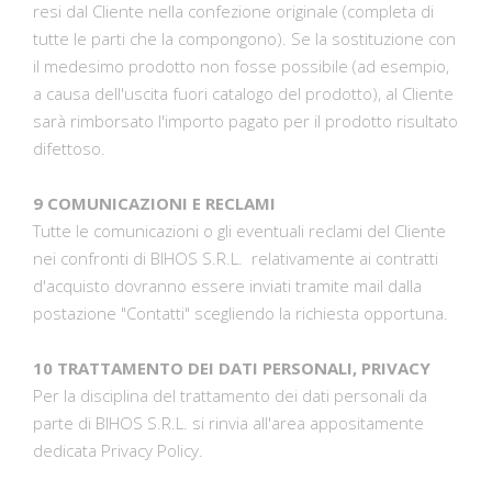
resi dal Cliente nella confezione originale (completa di
tutte le parti che la compongono). Se la sostituzione con
il medesimo prodotto non fosse possibile (ad esempio,
a causa dell'uscita fuori catalogo del prodotto), al Cliente
sarà rimborsato l'importo pagato per il prodotto risultato
difettoso.
9 COMUNICAZIONI E RECLAMI
Tutte le comunicazioni o gli eventuali reclami del Cliente
nei confronti di BIHOS S.R.L.
relativamente ai contratti
d'acquisto dovranno essere inviati tramite mail dalla
postazione "Contatti" scegliendo la richiesta opportuna.
10 TRATTAMENTO DEI DATI PERSONALI, PRIVACY
Per la disciplina del trattamento dei dati personali da
parte di BIHOS S.R.L.
si rinvia all'area appositamente
dedicata Privacy Policy.