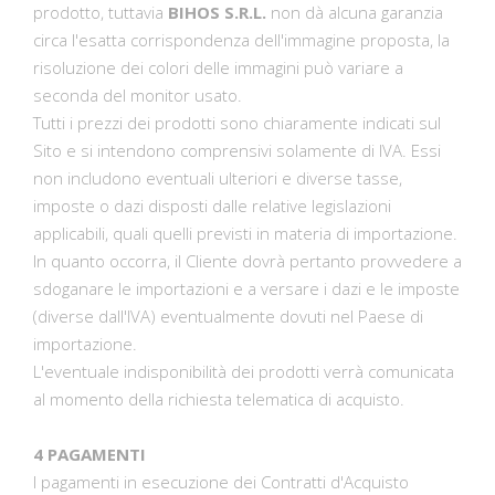
prodotto, tuttavia
BIHOS S.R.L.
non dà alcuna garanzia
circa l'esatta corrispondenza dell'immagine proposta, la
risoluzione dei colori delle immagini può variare a
seconda del monitor usato.
Tutti i prezzi dei prodotti sono chiaramente indicati sul
Sito e si intendono comprensivi solamente di IVA. Essi
non includono eventuali ulteriori e diverse tasse,
imposte o dazi disposti dalle relative legislazioni
applicabili, quali quelli previsti in materia di importazione.
In quanto occorra, il Cliente dovrà pertanto provvedere a
sdoganare le importazioni e a versare i dazi e le imposte
(diverse dall'IVA) eventualmente dovuti nel Paese di
importazione.
L'eventuale indisponibilità dei prodotti verrà comunicata
al momento della richiesta telematica di acquisto.
4 PAGAMENTI
I pagamenti in esecuzione dei Contratti d'Acquisto