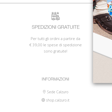
SPEDIZIONI GRATUITE
PRO
Per tutti gli ordini a partire da
Da o
€ 39,00 le spese di spedizione
sono gratuite!
profes
INFORMAZIONI
Sede Calzuro
shop.calzuro.it