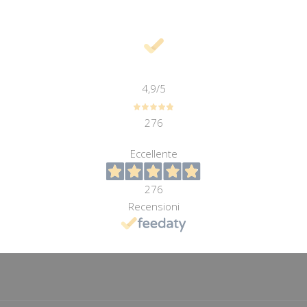
4,9
/5
276
Eccellente
276
Recensioni