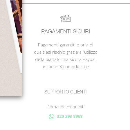
DA
PAGAMENTI SICURI
PayPal
Pagamenti garantiti e privi di
dine
qualsiasi rischio grazie all'utilizzo
 stesso
della piattaforma sicura Paypal,
anche in 3 comode rate!
SUPPORTO CLIENTI
Domande Frequenti
320 293 8968