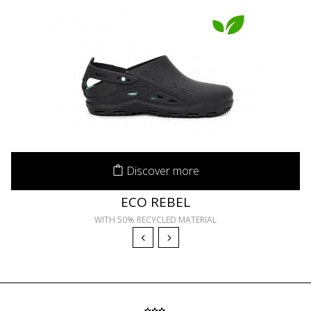
Discover more
ECO REBEL
WITH 50% RECYCLED MATERIAL