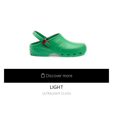
Discover more
LIGHT
ULTRALIGHT CLOGS