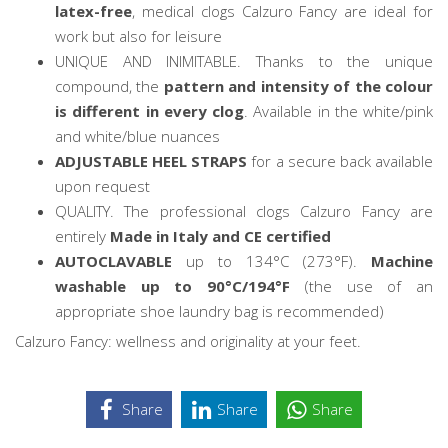
latex-free
, medical clogs Calzuro Fancy are ideal for
work but also for leisure
UNIQUE AND INIMITABLE. Thanks to the unique
compound, the
pattern and intensity of the colour
is different in every clog
. Available in the white/pink
and white/blue nuances
ADJUSTABLE HEEL STRAPS
for a secure back available
upon request
QUALITY. The professional clogs Calzuro Fancy are
entirely
Made in Italy and CE certified
AUTOCLAVABLE
up to 134°C (273°F).
Machine
washable
up to 90°C/194°F
(the use of an
appropriate shoe laundry bag is recommended)
Calzuro Fancy: wellness and originality at your feet.
Share
Share
Share