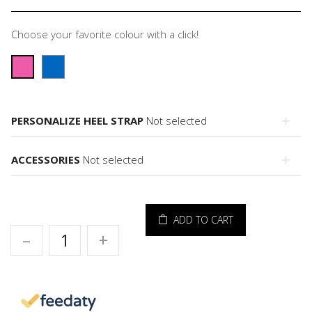
Choose your favorite colour with a click!
PERSONALIZE HEEL STRAP
Not selected
ACCESSORIES
Not selected
ADD TO CART
–
+