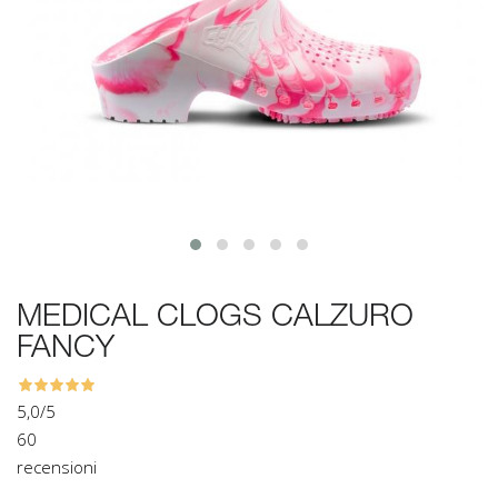
MEDICAL CLOGS CALZURO
FANCY
5,0
/5
60
recensioni