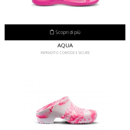
Scopri di più
AQUA
INFRADITO COMODE E SICURE