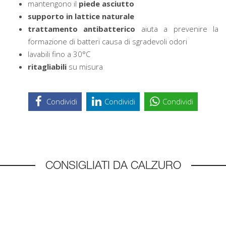
mantengono il
piede asciutto
supporto in lattice naturale
trattamento antibatterico
aiuta a prevenire la
formazione di batteri causa di sgradevoli odori
lavabili fino a 30°C
ritagliabili
su misura
Condividi
Condividi
Condividi
CONSIGLIATI DA CALZURO