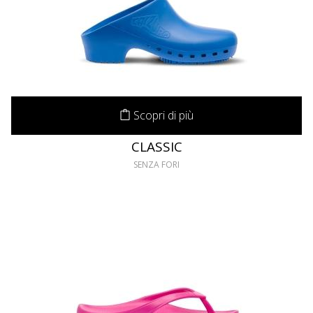
Scopri di più
CLASSIC
SENZA FORI