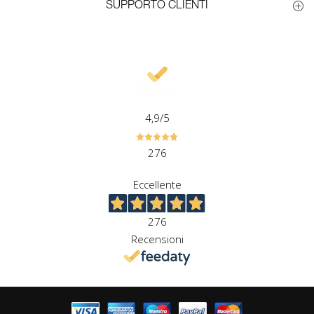
SUPPORTO CLIENTI
4,9
/5
276
Eccellente
276
Recensioni